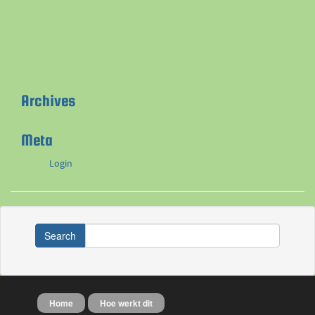
Archives
Meta
Login
Search
Home
Hoe werkt dit